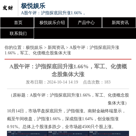
极悦娱乐
A股午评：沪指探底回升涨1.66%，军工、化债概念股集体大
首页
极悦娱乐介绍
产品中心
新闻资讯
联系我们
你的位置：
极悦娱乐
>
新闻资讯
> A股午评：沪指探底回升涨
1.66%，军工、化债概念股集体大涨
A股午评：沪指探底回升涨1.66%，军工、化债概
念股集体大涨
发布日期：2024-10-14 14:19 点击次数：183
（原标题：A股午评：沪指探底回升涨1.66%，军工、化债概念股
集体大涨）
10月14日，市场早盘探底回升，沪指领涨。南财金融终端显示，
截至午间收盘，沪指涨1.66%，深成指涨1.64%，创业板指涨
0.91%。总体上个股涨多跌少，全市场超4500只个股上涨。