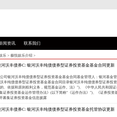
新闻资讯
联系我们
娱乐
>
极悦娱乐介绍
>
银河沃丰债券C: 银河沃丰纯债债券型证券投资基金基金合同更新
公司银河沃丰纯债债券型证券投资基金基金合同基金管理人：银河基金管
沃丰纯债债券型证券投资基金基金合同目录银河沃丰纯债债券型证券投资
的、依据和原则权利义务，规范基金运作。法》”)、《中华人民共和国证
募集证券投资基金运作管理办法》(以下简称“《运作办法》”)、《证券投资
公开募集证券投资基金信息披露
银河沃丰债券C: 银河沃丰纯债债券型证券投资基金托管协议更新