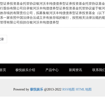
型证券投资基金托管协议银河沃丰纯债债券型证券投资基金托管协议基金
行股份有限公司目录银河沃丰纯债债券型证券投资基金托管协议鉴于银河
效存续的有限责任公司，拟募集银河沃丰纯债债券型证券投资基金（以下简
系一家依照中国法律合法成立并有效存续的银行，按照相关法律法规的规
管理有限公司拟担任银河沃丰纯债债券型
记录
首页
极悦娱乐介绍
产品中心
新闻资讯
联系我
Powered by
极悦娱乐
@2013-2022
RSS地图
HTML地图