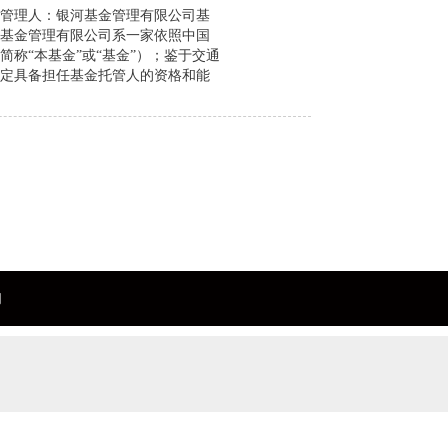
管理人：银河基金管理有限公司基
基金管理有限公司系一家依照中国
称“本基金”或“基金”）；鉴于交通
定具备担任基金托管人的资格和能
们